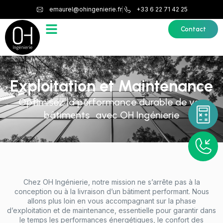
emaurel@ohingenierie.fr
+33 6 22 71 42 25
Contact
Exploitation et Maintenance
Optimisez la performance durable de vos
bâtiments avec OH Ingénierie
Chez OH Ingénierie, notre mission ne s’arrête pas à la
conception ou à la livraison d’un bâtiment performant. Nous
allons plus loin en vous accompagnant sur la phase
d’exploitation et de maintenance, essentielle pour garantir dans
le temps les performances énergétiques, le confort des