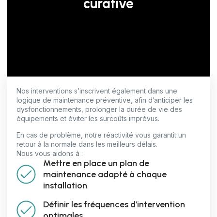
curative
Nos interventions s’inscrivent également dans une
logique de maintenance préventive, afin d’anticiper les
dysfonctionnements, prolonger la durée de vie des
équipements et éviter les surcoûts imprévus.
En cas de problème, notre réactivité vous garantit un
retour à la normale dans les meilleurs délais.
Nous vous aidons à :
Mettre en place un plan de
maintenance adapté à chaque
installation
Définir les fréquences d’intervention
optimales